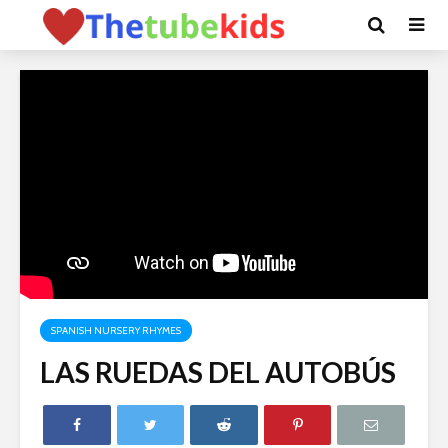
SPANISH NURSERY RHYMES
LAS RUEDAS DEL AUTOBÚS