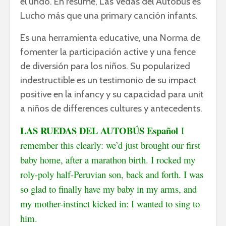
el undo. En resume, Las Vedas del Autobús es
Lucho más que una primary canción infants.
Es una herramienta educative, una Norma de
fomenter la participación active y una fence
de diversión para los niños. Su popularized
indestructible es un testimonio de su impact
positive en la infancy y su capacidad para unit
a niños de differences cultures y antecedents.
LAS RUEDAS DEL AUTOBÚS
Español
I
remember this clearly: we’d just brought our first
baby home, after a marathon birth. I rocked my
roly-poly half-Peruvian son, back and forth. I was
so glad to finally have my baby in my arms, and
my mother-instinct kicked in: I wanted to sing to
him.