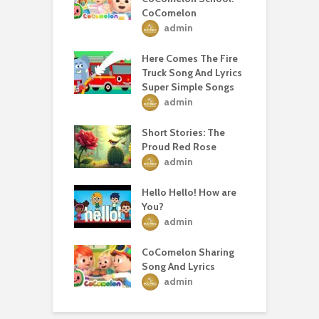
CoComelon
admin
Here Comes The Fire
Truck Song And Lyrics
Super Simple Songs
admin
Short Stories: The
Proud Red Rose
admin
Hello Hello! How are
You?
admin
CoComelon Sharing
Song And Lyrics
admin