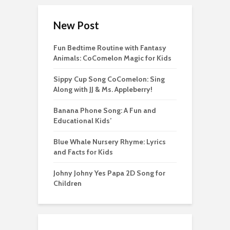
New Post
Fun Bedtime Routine with Fantasy
Animals: CoComelon Magic for Kids
Sippy Cup Song CoComelon: Sing
Along with JJ & Ms. Appleberry!
Banana Phone Song: A Fun and
Educational Kids’
Blue Whale Nursery Rhyme: Lyrics
and Facts for Kids
Johny Johny Yes Papa 2D Song for
Children