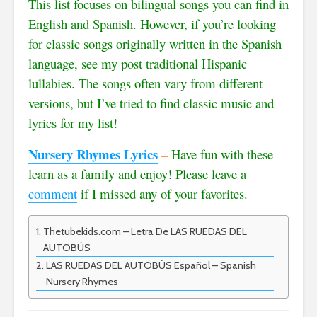
This list focuses on bilingual songs you can find in
English and Spanish. However, if you’re looking
for classic songs originally written in the Spanish
language, see my post traditional Hispanic
lullabies. The songs often vary from different
versions, but I’ve tried to find classic music and
lyrics for my list!
Nursery Rhymes Lyrics
–
Have fun with these–
learn as a family and enjoy! Please leave a
comment
if I missed any of your favorites.
Thetubekids.com – Letra De LAS RUEDAS DEL
AUTOBÚS
LAS RUEDAS DEL AUTOBÚS Español – Spanish
Nursery Rhymes