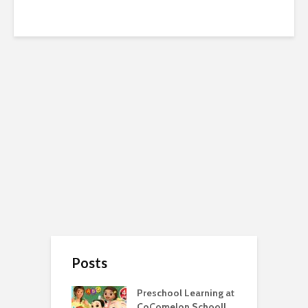
Posts
Preschool Learning at
CoComelon School!